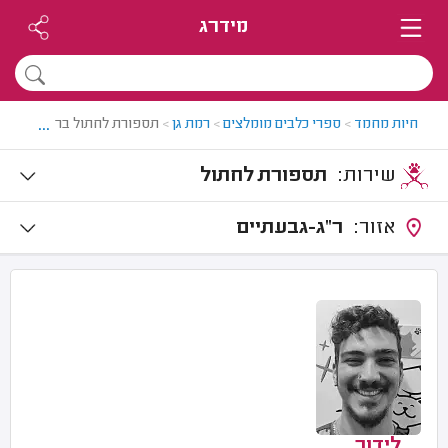
מידרג
...
חיות מחמד
>
ספרי כלבים מומלצים
>
רמת גן
>
תספורת לחתול ברמת גן
שירות:
תספורת לחתול
אזור:
ר"ג-גבעתיים
לידור