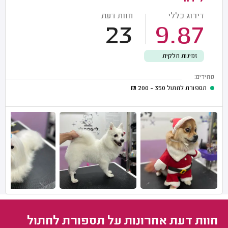
דירוג כללי
חוות דעת
23
9.87
זמינות חלקית
מחירים:
תספורת לחתול
350 - 200
₪
חוות דעת אחרונות על תספורת לחתול