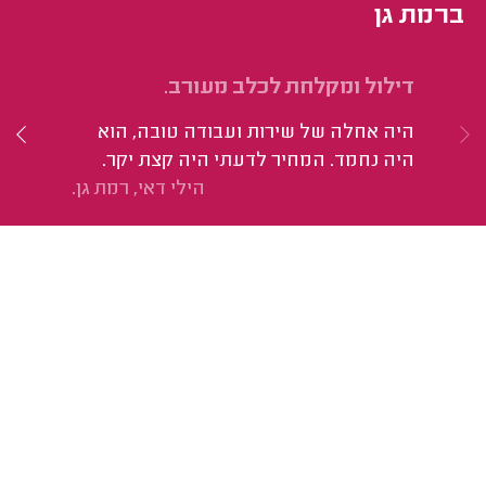
ברמת גן
דילול ומקלחת לכלב מעורב.
תס
היה אחלה של שירות ועבודה טובה, הוא
הי
היה נחמד. המחיר לדעתי היה קצת יקר.
הילי דאי, רמת גן.