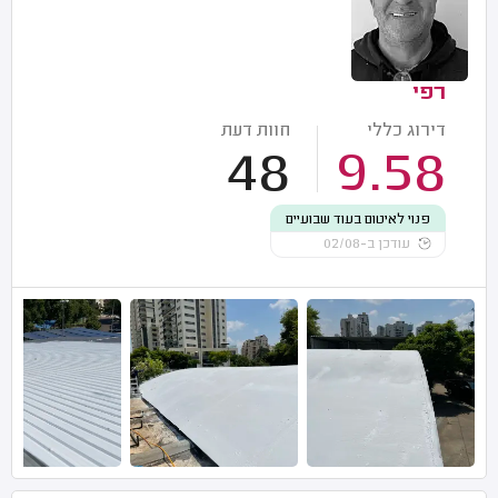
רפי
דירוג כללי
חוות דעת
48
9.58
פנוי לאיטום בעוד שבועיים
עודכן ב-02/08