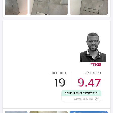
פאדי
דירוג כללי
חוות דעת
19
9.47
פנוי לאיטום בעוד שבועיים
עודכן ב-02/08