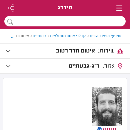
מידרג
...
שיפוץ ועיצוב הבית
>
קבלני איטום מומלצים
>
גבעתיים
>
איטום חדר רטוב ב
שירות:
איטום חדר רטוב
אזור:
ר"ג-גבעתיים
מנחם