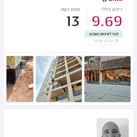
דירוג כללי
חוות דעת
13
9.69
פנוי לאיטום השבוע
עודכן אתמול