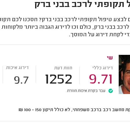
 תקופתי לרכב בבני ברק
לבצע טיפול תקופתי לרכב בבני ברק? חסכנו לכם תקו
רכב בבני ברק, כולם זכו לדירוג הגבוה ביותר מלקוחות
י לקחת דירוג על המוסך.
שי
דירוג איכות
דירוג כללי
חוות דעת
1252
9.71
9.7
עבר בקרת איכות חוזרת
ת מחשב רכב ברכב משפחתי, לא כולל תיקון
150 - 100
₪