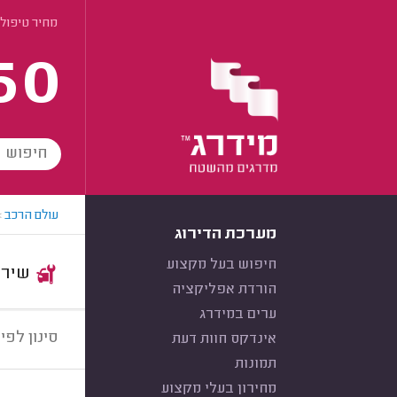
מחיר טיפול 15,000 לרכב
60
עולם הרכב
>
מערכת הדירוג
חיפוש בעל מקצוע
שירות:
הורדת אפליקציה
ערים במידרג
סינון לפי:
אינדקס חוות דעת
תמונות
מחירון בעלי מקצוע