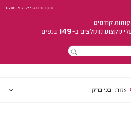
מוקד מידרג:
1-700-707-233
קוחות קודמים
149
לי מקצוע
מומלצים
ב-
ענפים
אזור:
בני ברק