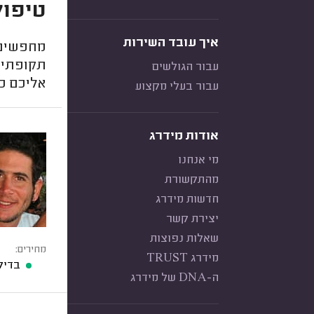
טיפול
איך עובד השירות
מחפשים 
תקופתי ל
עבור הגולשים
אליכם כד
עבור בעלי מקצוע
אודות מידרג
מי אנחנו
מהתקשורת
חדשות מידרג
יצירת קשר
שאלות נפוצות
מחירים:
מידרג TRUST
בדיק
ה-DNA של מידרג