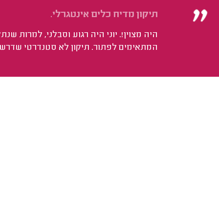
תיקון מדיח כלים אינטגרלי.
היה מצוין!. יוני היה רגוע וסבלני, למרות ש
המתאימים לפתור. תיקון לא סטנדרטי שדרש 