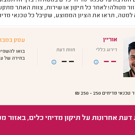
המלצה על טכנאי מדיחי כלים במטולה? בדף זה תמצאו 
ור מטולה! לאחר כל תיקון או שירות, צוות האתר מתקשר
למטה, תראו את הציון הממוצע, שקיבל כל טכנאי מדיח
אוריין
עסק במבח
דירוג כללי
חוות דעת
בואו להשפיע
--
--
בחירה של עס
ר טכנאי מדיחים
250 - 250
₪
 דעת אחרונות על תיקון מדיחי כלים, באזור מ