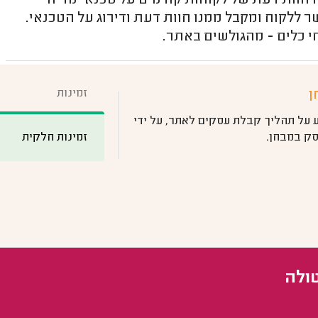
חוות דעת של לקוחות קודמים על טכנאי מדיחי
 ללקוח ומקבל ממנו חוות דעת ודירוג על הטכנאי.
י כלים - מהגולשים באתר.
זמינות
ן
 על תהליך קבלת עסקים לאתר, על ידי
זמינות חלקית
ק במבחן.
טולה