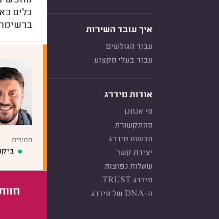
מחפשים 
כלים באז
ברשימה 
איך עובד השירות
עבור הגולשים
עבור בעלי מקצוע
אודות מידרג
מי אנחנו
מהתקשורת
חדשות מידרג
מחירים:
ביקו
יצירת קשר
שאלות נפוצות
מידרג TRUST
חוות
ה-DNA של מידרג