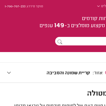
לים
מוקד מידרג:
1-700-707-233
ות קודמים
149
מקצוע
מומלצים
ב-
ענפים
אזור:
קריית שמונה והסביבה
מטולה