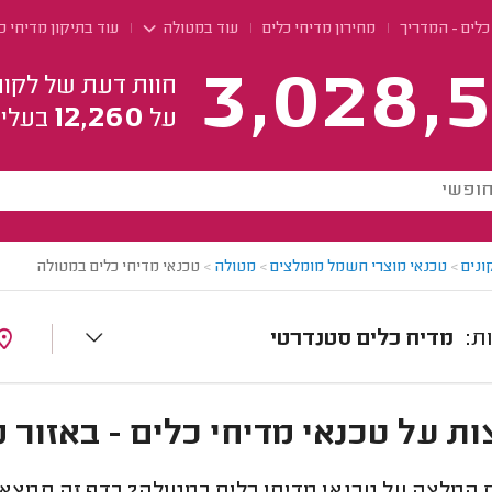
כלים - המדריך
מחירון מדיחי כלים
עוד במטולה
עוד בתיקון מדיחי כ
3,028,5
חוות דעת של לקוח
12,260
על
בעלי 
ונים
>
טכנאי מוצרי חשמל מומלצים
>
מטולה
>
טכנאי מדיחי כלים במטולה
מדיח כלים סטנדרטי
ת על טכנאי מדיחי כלים - באזור 