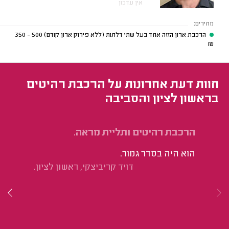
אין עדכון
מחירים:
הרכבת ארון הזזה אחד בעל שתי דלתות (ללא פירוק ארון קודם)
500 - 350
₪
חוות דעת אחרונות על הרכבת רהיטים
בראשון לציון והסביבה
הרכבת רהיטים ותליית מראה.
הח
מכ
הוא היה בסדר גמור.
בא
דויד קריביצקי, ראשון לציון.
הח
מכ
הו
כש