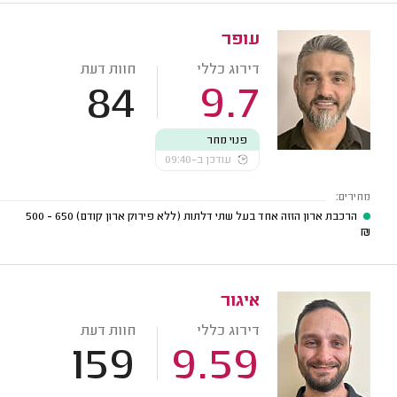
עופר
דירוג כללי
חוות דעת
84
9.7
פנוי מחר
עודכן ב-09:40
מחירים:
הרכבת ארון הזזה אחד בעל שתי דלתות (ללא פירוק ארון קודם)
650 - 500
₪
איגור
דירוג כללי
חוות דעת
159
9.59