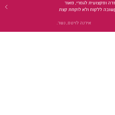
דה ומקצועית לגמרי, מאוד
קשובה ללקוח ולא לוקחת קצת
אירנה לויטס, נשר.