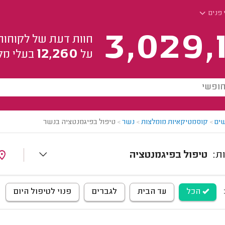
 פנים
3,029,
חוות דעת של לקוחות
12,260
על
בעלי מק
ים
>
קוסמטיקאיות מומלצות
>
נשר
>
טיפול בפיגמנטציה בנשר
טיפול בפיגמנטציה
הכל
עד הבית
לגברים
פנוי לטיפול היום