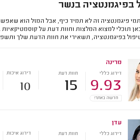
 בפיגמנטציה בנשר
תמי פיגמנטציה זה לא תמיד כיף, אבל המזל הוא שאפש
אן תוכלי למצוא המלצות וחוות דעת על קוסמטיקאיות
יפול בפיגמנטציה, תשאירי את חוות הדעת שלך ותשפיע
מרינה
דירוג איכות
דירוג כללי
חוות דעת
15
9.93
10
חדשה באתר!
עדן
דירוג איכות
דירוג כללי
חוות דעת