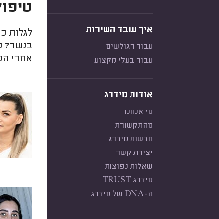
טיפול
איך עובד השירות
לגלות כ
בנשר? כ
עבור הגולשים
אחרי הט
עבור בעלי מקצוע
אודות מידרג
מי אנחנו
מהתקשורת
חדשות מידרג
יצירת קשר
שאלות נפוצות
מידרג TRUST
ה-DNA של מידרג