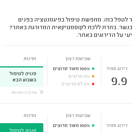
ר לטפל בזה. מחפשת טיפול בפיגמנטציה בפנים
 בנשר. בחרת ללכת לקוסמטיקאית המדורגת באתר?
י על הדירוגים באתר.
שביעות רצון
זמינות
דירוג מחיר
100%
מאוד מרוצים
פנויה לטיפול
0%
מרוצים
9.9
בשבוע הבא
0%
לא מרוצים
עודכן ב-06/08
שביעות רצון
זמינות
דירוג מחיר
100%
מאוד מרוצים
פנויה לטיפול