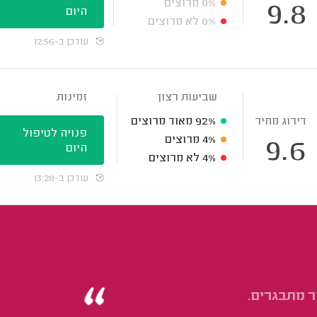
0%
מרוצים
9.8
היום
0%
לא מרוצים
עודכן ב-12:56
שביעות רצון
זמינות
דירוג מחיר
92%
מאוד מרוצים
פנויה לטיפול
4%
מרוצים
9.6
היום
4%
לא מרוצים
עודכן ב-13:28
ר מתבגרים.