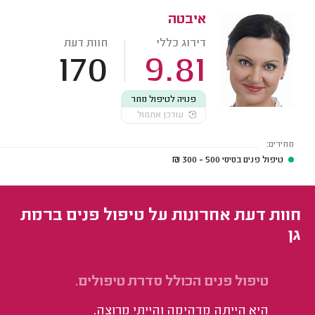
איבטה
דירוג כללי
חוות דעת
170
9.81
פנויה לטיפול מחר
עודכן אתמול
מחירים:
טיפול פנים בסיסי
500 - 300
₪
חוות דעת אחרונות על טיפול פנים ברמת
גן
טיפול פנים הכולל סדרת טיפולים.
טי
היא הייתה מדהימה והייתי מרוצה.
הי