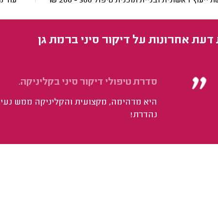
ת ייעוץ ראשונית ובניית תוכנית טיפול
300 - 200
₪
עוד מ
 דעת אחרונות על דיקור סיני ברמת גן
סדרת טיפולי דיקור סיני בקליניקה.
היא מדהימה, מקצועית והקליניקה ממש נעימ
נהדרת!