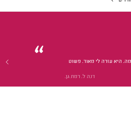
חירים
ה. היא עזרה לי מאוד. פשוט
דנה ל. רמת גן.