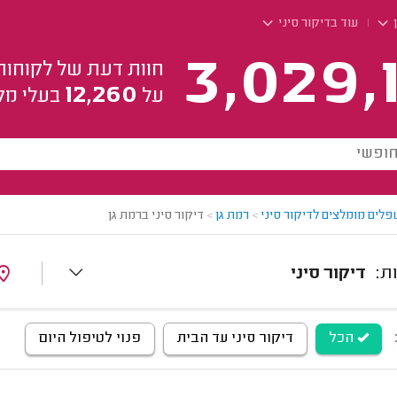
ן
עוד בדיקור סיני
3,029,
חוות דעת של לקוחות
12,260
על
בעלי מק
לים מומלצים לדיקור סיני
>
רמת גן
>
דיקור סיני ברמת גן
דיקור סיני
הכל
דיקור סיני עד הבית
פנוי לטיפול היום