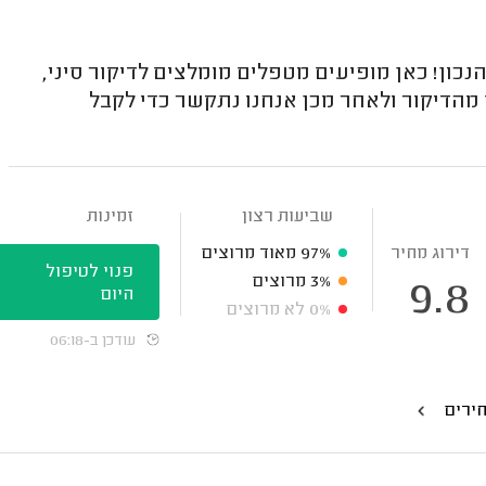
ון! כאן מופיעים מטפלים מומלצים לדיקור סיני,
 מהדיקור ולאחר מכן אנחנו נתקשר כדי לקבל
שביעות רצון
זמינות
דירוג מחיר
97%
מאוד מרוצים
פנוי לטיפול
3%
מרוצים
9.8
היום
0%
לא מרוצים
עודכן ב-06:18
חירים