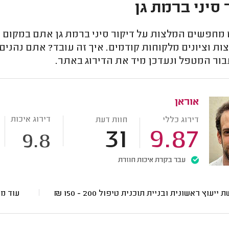
 סיני ברמת גן
חפשים המלצות על דיקור סיני ברמת גן אתם במקום הנכ
ת וציונים מלקוחות קודמים. איך זה עובד? אתם נהנים
בור המטפל ונעדכן מיד את הדירוג באתר.
אוראן
דירוג איכות
דירוג כללי
חוות דעת
31
9.87
9.8
עבר בקרת איכות חוזרת
ת ייעוץ ראשונית ובניית תוכנית טיפול
200 - 150
₪
עוד מ