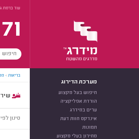
עוד ברמת ג
171
בריאות
>
מטפ
מערכת הדירוג
חיפוש בעל מקצוע
שירות:
הורדת אפליקציה
ערים במידרג
סינון לפי:
אינדקס חוות דעת
תמונות
מחירון בעלי מקצוע