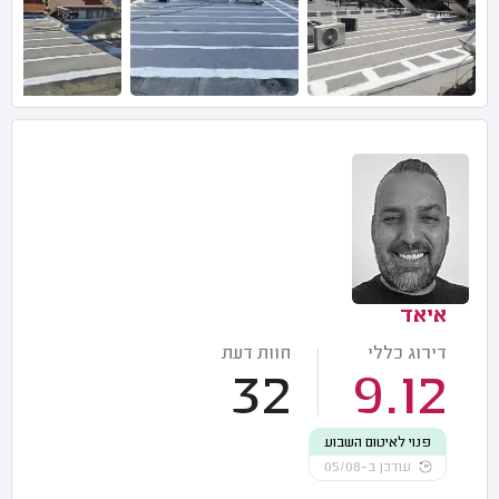
איאד
דירוג כללי
חוות דעת
32
9.12
פנוי לאיטום השבוע
עודכן ב-05/08