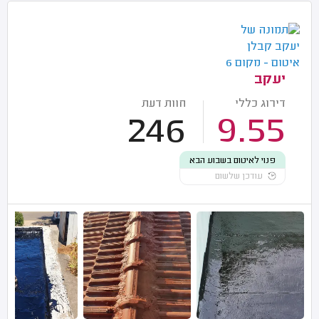
יעקב
דירוג כללי
חוות דעת
246
9.55
פנוי לאיטום בשבוע הבא
עודכן שלשום