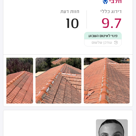
חלבי
דירוג כללי
חוות דעת
10
9.7
פנוי לאיטום השבוע
עודכן שלשום