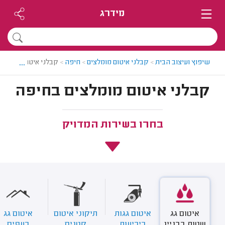
מידרג
...
שיפוץ ועיצוב הבית
>
קבלני איטום מומלצים
>
חיפה
>
קבלני איטום בחיפה
קבלני איטום מומלצים בחיפה
בחרו בשירות המדויק
איטום גג
איטום גגות
תיקוני איטום
איטום גג
שטוח בבניין
ביריעות
קטנים
רעפים