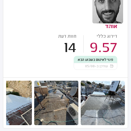
אוהד
דירוג כללי
חוות דעת
14
9.57
פנוי לאיטום בשבוע הבא
עודכן ב-05/08