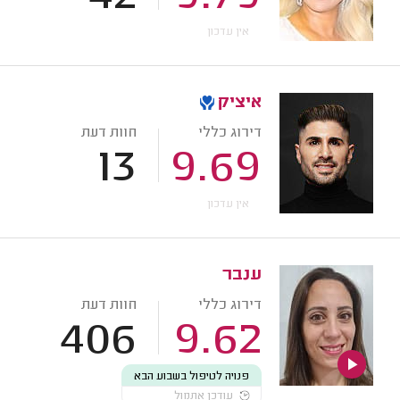
אין עדכון
איציק
דירוג כללי
חוות דעת
13
9.69
אין עדכון
ענבר
דירוג כללי
חוות דעת
406
9.62
פנויה לטיפול בשבוע הבא
עודכן אתמול