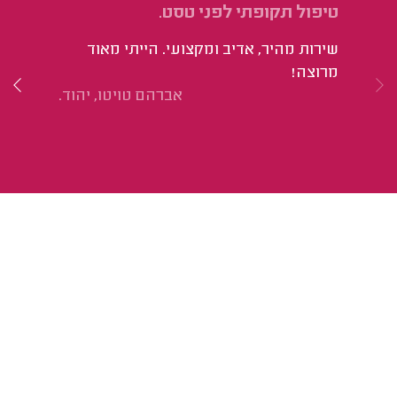
טיפול תקופתי לפני טסט.
הח
סי
שירות מהיר, אדיב ומקצועי. הייתי מאוד
הי
מרוצה!
אברהם טויטו, יהוד.