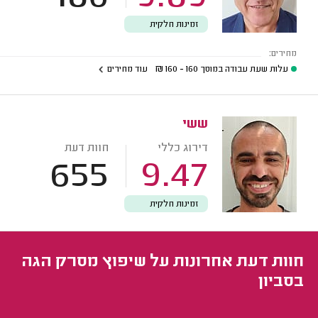
זמינות חלקית
מחירים:
עלות שעת עבודה במוסך
160 - 160
₪
עוד מחירים
ששי
דירוג כללי
חוות דעת
655
9.47
זמינות חלקית
חוות דעת אחרונות על שיפוץ מסרק הגה
בסביון