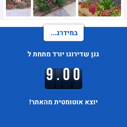
במידרג...
גנן
שדירוגו
יורד
מתחת ל
9.00
יוצא
אוטומטית מהאתר!