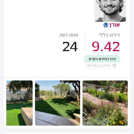
אורן
דירוג כללי
חוות דעת
24
9.42
פנוי בחודש הקרוב
עודכן ב-02/08