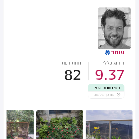
עומר
דירוג כללי
חוות דעת
82
9.37
פנוי בשבוע הבא
עודכן שלשום