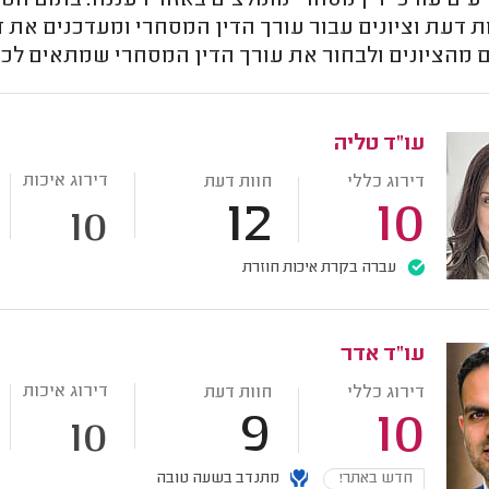
יעים עורכי דין מסחרי מומלצים באזור רעננה. בתום ה
ת דעת וציונים עבור עורך הדין המסחרי ומעדכנים את ד
מהציונים ולבחור את עורך הדין המסחרי שמתאים לכם
עו"ד טליה
דירוג איכות
דירוג כללי
חוות דעת
12
10
10
עברה בקרת איכות חוזרת
עו"ד אדר
דירוג איכות
דירוג כללי
חוות דעת
9
10
10
חדש באתר!
מתנדב בשעה טובה