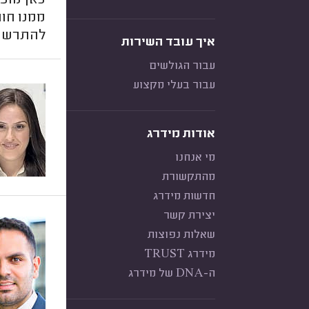
כאן מופ
ממנו חוו
להתרשם 
איך עובד השירות
עבור הגולשים
עבור בעלי מקצוע
אודות מידרג
מי אנחנו
מהתקשורת
חדשות מידרג
יצירת קשר
שאלות נפוצות
מידרג TRUST
ה-DNA של מידרג