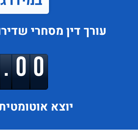
במידרג..
עורך דין מסחרי
שדירו
9.00
יוצא
אוטומטית 