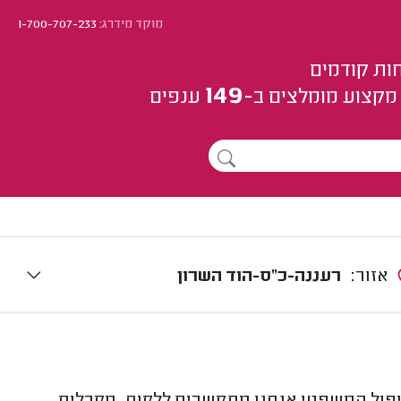
מוקד מידרג:
1-700-707-233
ות קודמים
149
מקצוע
מומלצים
ב-
ענפים
אזור:
רעננה-כ"ס-הוד השרון