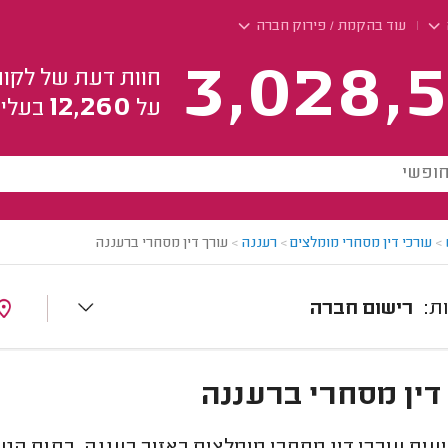
עוד בהקמת / פירוק חברה
3,028,5
חוות דעת של לקוח
12,260
על
בעלי 
>
עורכי דין מסחרי מומלצים
>
רעננה
>
עורך דין מסחרי ברעננה
רישום חברה
דין מסחרי ברעננה