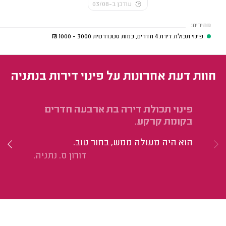
עודכן ב-03/08
מחירים:
פינוי תכולת דירת 4 חדרים, כמות סטנדרטית
3000 - 1000
₪
חוות דעת אחרונות על פינוי דירות בנתניה
פינוי תכולת דירה בת ארבעה חדרים
פי
בקומת קרקע.
בג
הוא היה מעולה ממש, בחור טוב.
הו
דורון ס. נתניה.
נח
וע