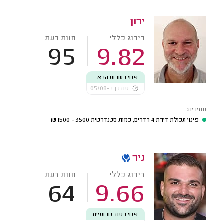
ירון
דירוג כללי
חוות דעת
95
9.82
פנוי בשבוע הבא
עודכן ב-05/08
מחירים:
פינוי תכולת דירת 4 חדרים, כמות סטנדרטית
3500 - 1500
₪
ניר
דירוג כללי
חוות דעת
64
9.66
פנוי בעוד שבועיים