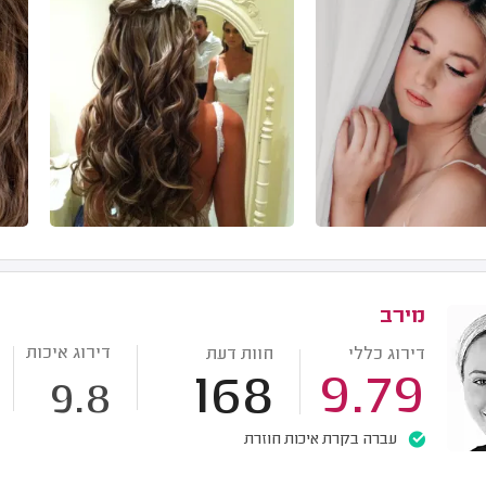
מירב
דירוג איכות
דירוג כללי
חוות דעת
168
9.79
9.8
עברה בקרת איכות חוזרת