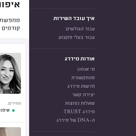
איפור
איך עובד השירות
מחפשת מ
קודמים מ
עבור הגולשים
עבור בעלי מקצוע
אודות מידרג
מי אנחנו
מהתקשורת
חדשות מידרג
יצירת קשר
שאלות נפוצות
מחירים:
איפור
מידרג TRUST
ה-DNA של מידרג