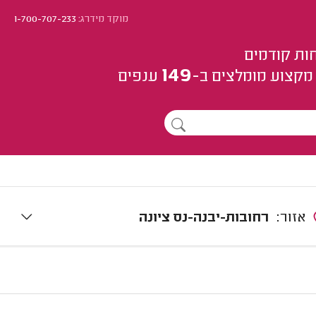
מוקד מידרג:
1-700-707-233
ות קודמים
149
מקצוע
מומלצים
ב-
ענפים
אזור:
רחובות-יבנה-נס ציונה