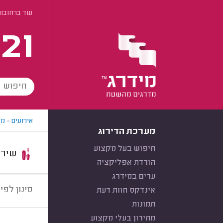
עוד ברחובו
21
אירועים
>
מא
מערכת הדירוג
חיפוש בעל מקצוע
שירות:
הורדת אפליקציה
ערים במידרג
סינון לפי:
אינדקס חוות דעת
תמונות
מחירון בעלי מקצוע