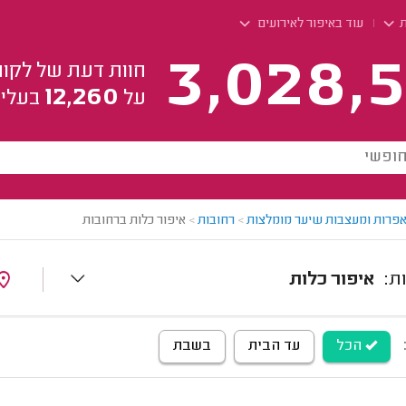
ת
עוד באיפור לאירועים
3,028,5
חוות דעת של לקוח
12,260
על
בעלי 
פרות ומעצבות שיער מומלצות
>
רחובות
>
איפור כלות ברחובות
איפור כלות
הכל
עד הבית
בשבת