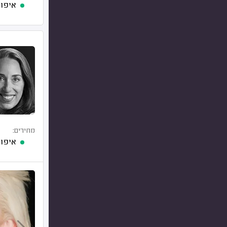
איפור
מחירים:
איפור