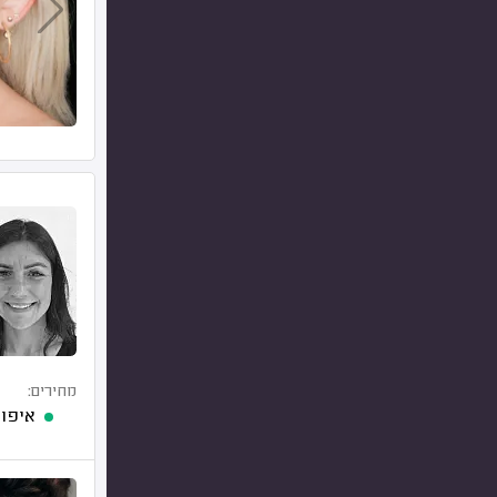
מחירים:
איפור