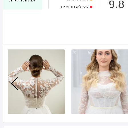
זמינות חלקית
9.8
3%
לא מרוצים