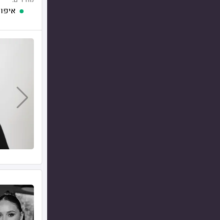
מחירים:
איפור