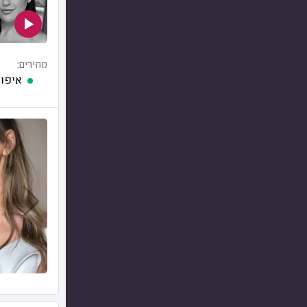
מחירים:
איפור