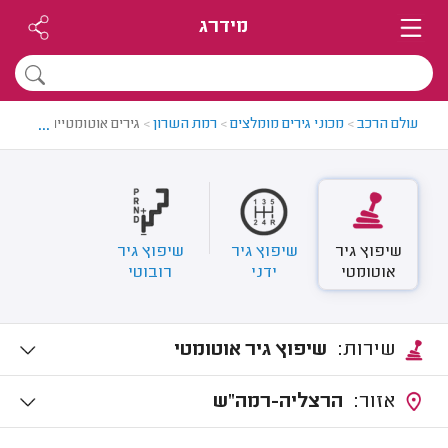
מידרג
...
עולם הרכב
>
מכוני גירים מומלצים
>
רמת השרון
>
גירים אוטומטיים ברמת ה
שיפוץ גיר
שיפוץ גיר
שיפוץ גיר
אוטומטי
ידני
רובוטי
שירות:
שיפוץ גיר אוטומטי
אזור:
הרצליה-רמה"ש