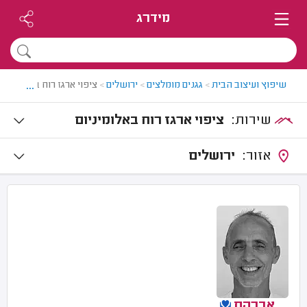
מידרג
...
שיפוץ ועיצוב הבית
>
גגנים מומלצים
>
ירושלים
>
ציפוי ארגז רוח באלומיניו
שירות:
ציפוי ארגז רוח באלומיניום
אזור:
ירושלים
אברהם