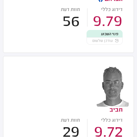
דירוג כללי
חוות דעת
56
9.79
פנוי השבוע
עודכן שלשום
חביב
דירוג כללי
חוות דעת
29
9.72