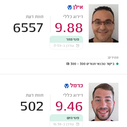
אילן
דירוג כללי
חוות דעת
6557
9.88
פנוי מחר
עודכן ב-17:59
מחירים:
ביקור טכנאי תנורים
300 - 300
₪
כרמל
דירוג כללי
חוות דעת
502
9.46
פנוי היום
עודכן ב-16:38