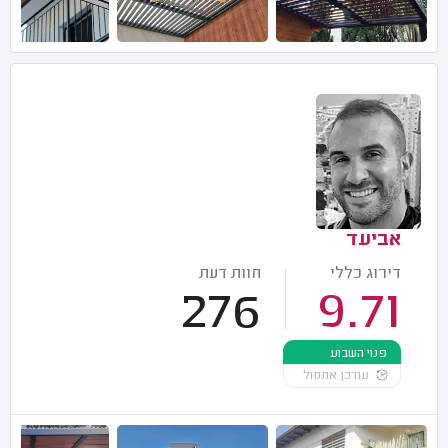
אביעד
דירוג כללי
חוות דעת
276
9.71
פנוי השבוע
עודכן אתמול