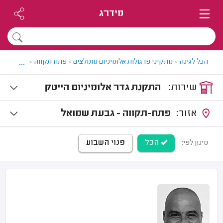
מידרג
...
הכל לגינה
>
מתקיני פרגולות אלומיניום מומלצים
>
פתח תקווה
>
גדר אלומי
שירות:
התקנת גדר אלומיניום הייטק
אזור:
פתח-תקווה - גבעת שמואל
הכל
פנוי השבוע
סינון לפי: