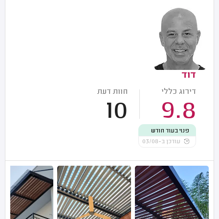
דוד
דירוג כללי
חוות דעת
10
9.8
פנוי בעוד חודש
עודכן ב-03/08