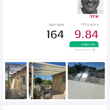
איתי
דירוג כללי
חוות דעת
164
9.84
פנוי השבוע
עודכן אתמול