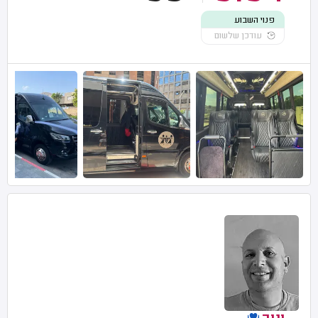
פנוי השבוע
עודכן שלשום