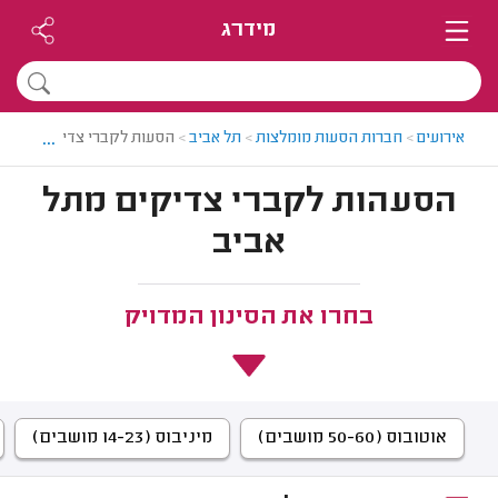
מידרג
...
אירועים
>
חברות הסעות מומלצות
>
תל אביב
>
הסעות לקברי צדיקים בתל א
הסעהות לקברי צדיקים מתל
אביב
בחרו את הסינון המדויק
אוטובוס (50-60 מושבים)
מיניבוס (14-23 מושבים)