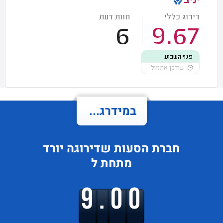
יניב
דירוג כללי
חוות דעת
6
9.67
פנוי השבוע
עודכן אתמול
במידרג...
חברת הסעות
שדירוגה
יורד
מתחת ל
9.00