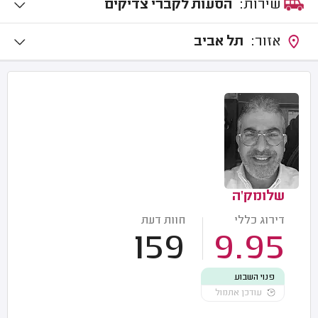
שירות:
הסעות לקברי צדיקים
אזור:
תל אביב
שלומק'ה
דירוג כללי
חוות דעת
159
9.95
פנוי השבוע
עודכן אתמול