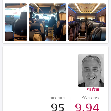
שלומי
דירוג כללי
חוות דעת
95
9.94