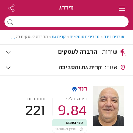
מידרג
...
עוברים דירה
>
מדבירים מומלצים
>
קרית גת
>
הדברה לעסקים בקרית גת
שירות:
הדברה לעסקים
אזור:
קרית גת והסביבה
רמי
דירוג כללי
חוות דעת
221
9.84
פנוי השבוע
עודכן ב-04/08