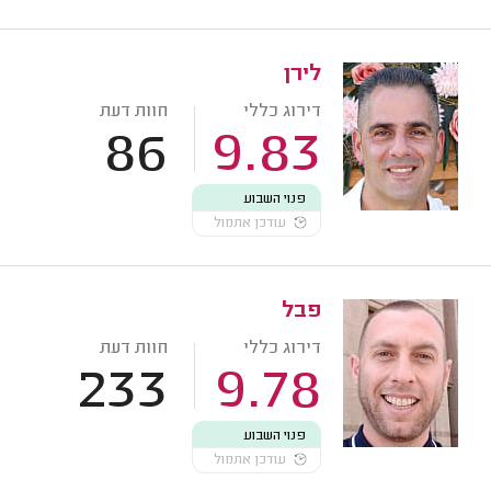
לירן
דירוג כללי
חוות דעת
86
9.83
פנוי השבוע
עודכן אתמול
פבל
דירוג כללי
חוות דעת
233
9.78
פנוי השבוע
עודכן אתמול