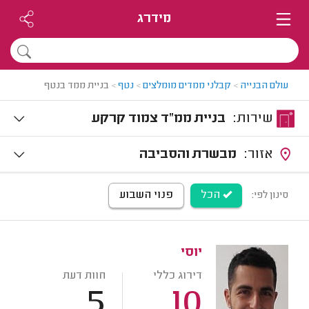
מידרג
עולם הבנייה
>
קבלני ממדים מומלצים
>
נטף
>
בניית ממד בנטף
שירות:
בניית ממ"ד צמוד קרקע
אזור:
מבשרת והסביבה
הכל
פנוי השבוע
סינון לפי:
יוסי
דירוג כללי
חוות דעת
5
10