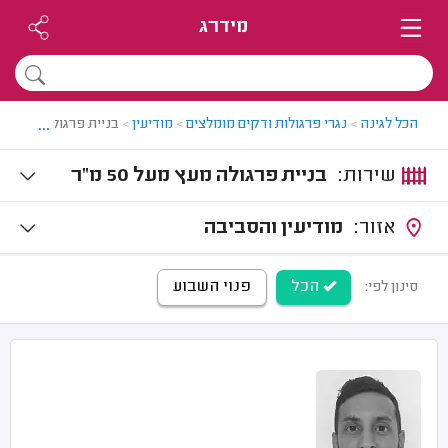
מידרג
...
הכל לגינה
>
נגרי פרגולות ודקים מומלצים
>
מודיעין
>
בניית פרגולה גדולה מ
שירות:
בניית פרגולה מעץ מעל 50 מ"ר
אזור:
מודיעין והסביבה
הכל
פנוי השבוע
סינון לפי: