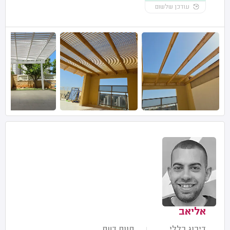
עודכן שלשום
אליאב
דירוג כללי
חוות דעת