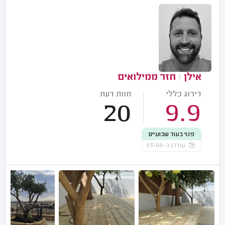
אילן
|
חזר ממילואים
דירוג כללי
חוות דעת
20
9.9
פנוי בעוד שבועיים
עודכן ב-03/08