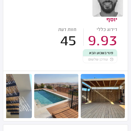
יוסף
דירוג כללי
חוות דעת
45
9.93
פנוי בשבוע הבא
עודכן שלשום