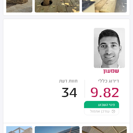
שמעון
דירוג כללי
חוות דעת
34
9.82
פנוי השבוע
עודכן אתמול