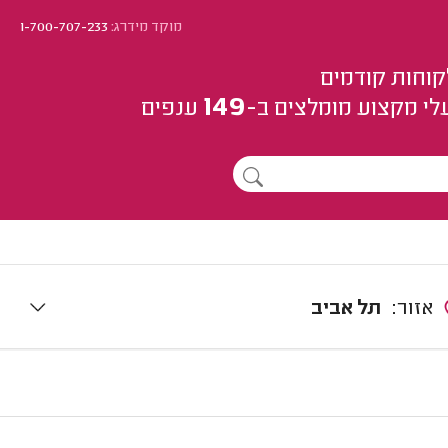
מוקד מידרג:
1-700-707-233
קוחות קודמים
149
לי מקצוע
מומלצים
ב-
ענפים
אזור:
תל אביב