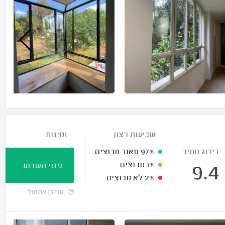
שביעות רצון
זמינות
דירוג מחיר
97%
מאוד מרוצים
1%
מרוצים
פנוי השבוע
9.4
2%
לא מרוצים
עודכן אתמול