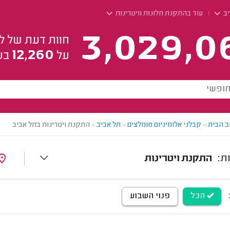
יב
עוד בהתקנת חלונות וויטרינות
3,029,0
חוות דעת של ל
12,260
על
בע
ב הבית
>
קבלני אלומיניום מומלצים
>
תל אביב
>
התקנת ויטרינות בתל אביב
התקנת ויטרינות
הכל
פנוי השבוע