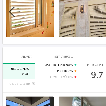
שביעות רצון
זמינות
דירוג מחיר
98%
מאוד מרוצים
פנוי בשבוע
2%
מרוצים
9.7
הבא
0%
לא מרוצים
עודכן ב-04/08