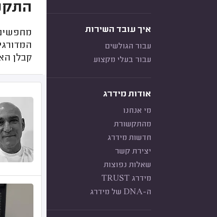
התקנת
איך עובד השירות
מחפשים ה
המדורגי
עבור הגולשים
קבלן הא
עבור בעלי מקצוע
אודות מידרג
מי אנחנו
מהתקשורת
חדשות מידרג
יצירת קשר
שאלות נפוצות
מידרג TRUST
ה-DNA של מידרג