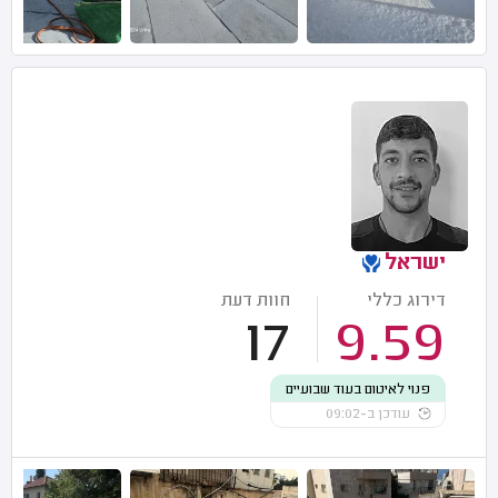
ישראל
דירוג כללי
חוות דעת
17
9.59
פנוי לאיטום בעוד שבועיים
עודכן ב-09:02