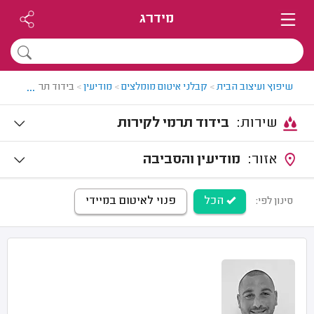
מידרג
...
שיפוץ ועיצוב הבית
>
קבלני איטום מומלצים
>
מודיעין
>
בידוד תרמי לקירות 
שירות:
בידוד תרמי לקירות
אזור:
מודיעין והסביבה
הכל
פנוי לאיטום במיידי
סינון לפי: