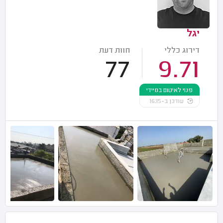
יגל
דירוג כללי
חוות דעת
77
9.71
פנוי לאיטום במיידי
עודכן ב-16:15