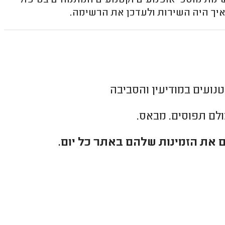
שימת מוסכי אופנועים וקטנועים המתמחים בטיפול
 איך היה השירות ולעדכן את הרשימה.
נועים במודיעין והסביבה
כולם תפוסים. מבאס.
 את הזמינות שלהם באתר כל יום.