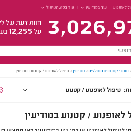
ל לאופנוע
עוד במודיעין
עוד בסוג הטיפול
3,026,9
חוות דעת של לק
12,255
על
בעל
מוסכי קטנועים מומלצים
>
מודיעין
>
טיפול לאופנוע / קטנוע במודיעין
טיפול לאופנוע / קטנוע
 לאופנוע / קטנוע במודיעין