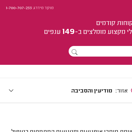
מוקד מידרג:
1-700-707-233
וחות קודמים
149
י מקצוע
מומלצים
ב-
ענפים
אזור:
מודיעין והסביבה