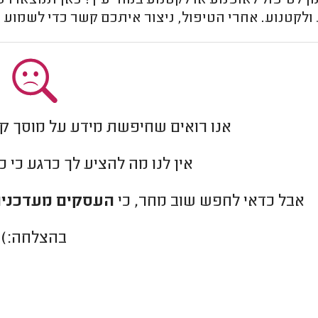
ן לטיפול לאופנוע או לקטנוע במודיעין? כאן תמצאו ר
ולקטנוע. אחרי הטיפול, ניצור איתכם קשר כדי לשמוע
אנו רואים שחיפשת מידע על מוסך קט
אין לנו מה להציע לך כרגע כי 
אבל כדאי לחפש שוב מחר, כי
העסקים מעדכנים
בהצלחה:)