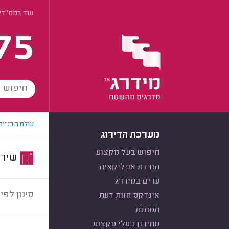
עוד בממ"די
75
עולם הבנייה
מערכת הדירוג
חיפוש בעל מקצוע
שירות:
הורדת אפליקציה
ערים במידרג
סינון לפי:
אינדקס חוות דעת
תמונות
מחירון בעלי מקצוע