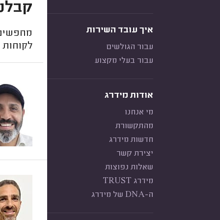
קבלני
איך עובד השירות
מחפשים ק
לקוחות מ
עבור הגולשים
עבור בעלי מקצוע
אודות מידרג
מי אנחנו
מהתקשורת
חדשות מידרג
יצירת קשר
שאלות נפוצות
מידרג TRUST
ה-DNA של מידרג