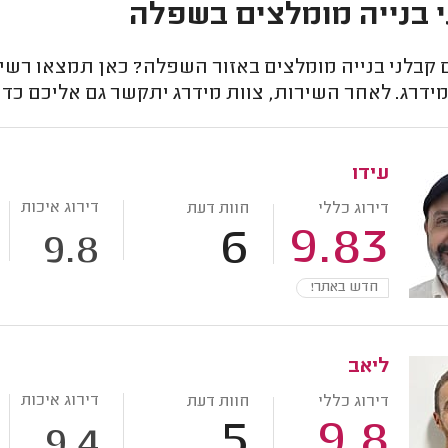
 בנייה מומלצים בשפלה
בלני בנייה מומלצים באזור השפלה? כאן תמצאו רשימת
ידרג. לאחר השירות, צוות מידרג יתקשר גם אליכם כדי
עידו
דירוג איכות
דירוג כללי
חוות דעת
6
9.83
9.8
חדש באתר!
ליאב
דירוג איכות
דירוג כללי
חוות דעת
5
9.8
9.4