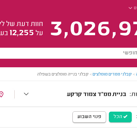
ם
3,026,9
חוות דעת של לק
12,255
על
בעל
>
קבלני ממדים מומלצים
>
קבלני בנייה מומלצים בשפלה
בניית ממ"ד צמוד קרקע
הכל
פנוי השבוע