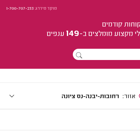
מוקד מידרג:
1-700-707-233
וחות קודמים
149
י מקצוע
מומלצים
ב-
ענפים
אזור:
רחובות-יבנה-נס ציונה