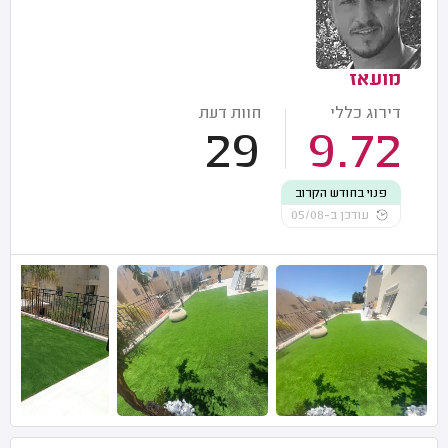
מועאז
דירוג כללי
חוות דעת
29
9.72
פנוי בחודש הקרוב
עודכן ב-05/08