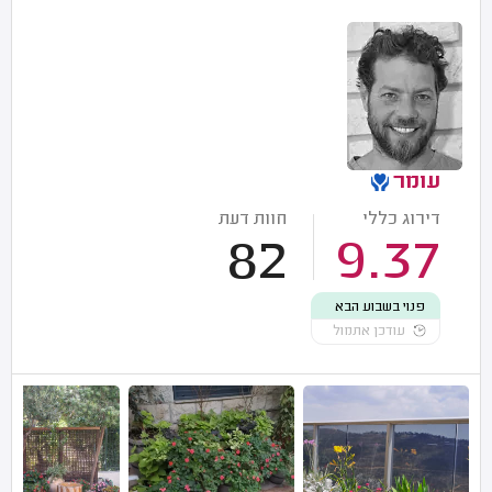
עומר
דירוג כללי
חוות דעת
82
9.37
פנוי בשבוע הבא
עודכן אתמול