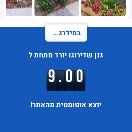
במידרג...
גנן
שדירוגו
יורד
מתחת ל
9.00
יוצא
אוטומטית מהאתר!