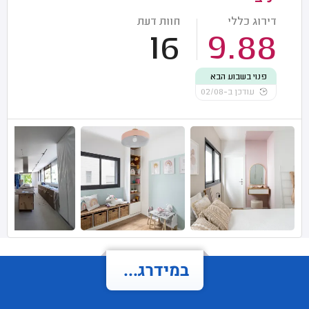
דירוג כללי
חוות דעת
16
9.88
פנוי בשבוע הבא
עודכן ב-02/08
במידרג...