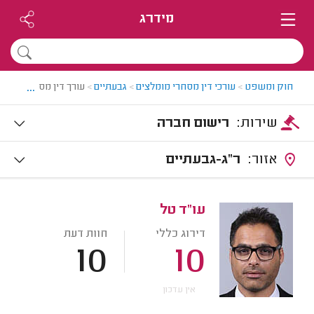
מידרג
...
חוק ומשפט
>
עורכי דין מסחרי מומלצים
>
גבעתיים
>
עורך דין מסחרי בגבעת
שירות:
רישום חברה
אזור:
ר"ג-גבעתיים
עו"ד טל
דירוג כללי
חוות דעת
10
10
אין עדכון