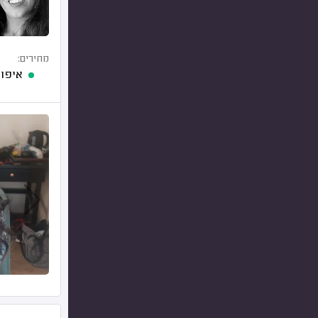
מחירים:
איפו