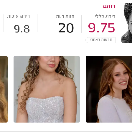
רותם
דירוג איכות
דירוג כללי
חוות דעת
20
9.75
9.8
חדשה באתר!