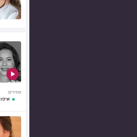
מחירים:
איפור