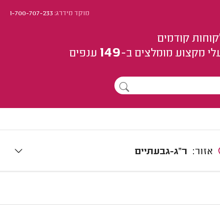
מוקד מידרג:
1-700-707-233
קוחות קודמים
149
לי מקצוע
מומלצים
ב-
ענפים
אזור:
ר"ג-גבעתיים