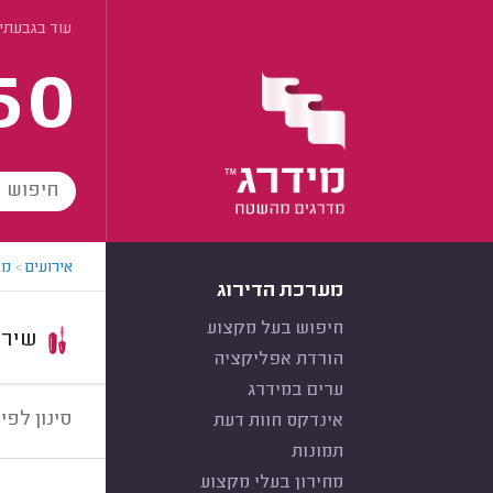
עוד בגבעתי
60
אירועים
>
מא
מערכת הדירוג
חיפוש בעל מקצוע
שירות:
הורדת אפליקציה
ערים במידרג
סינון לפי:
אינדקס חוות דעת
תמונות
מחירון בעלי מקצוע