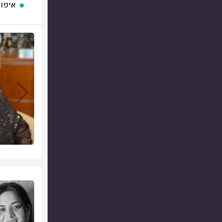
איפור