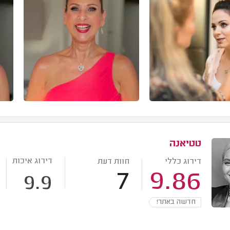
טטיאנה
דירוג איכות
דירוג כללי
חוות דעת
7
9.86
9.9
חדשה באתר!