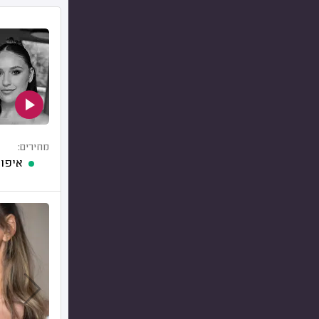
מחירים:
איפור