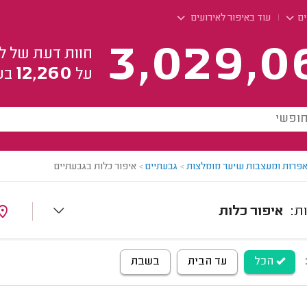
ים
עוד באיפור לאירועים
3,029,0
חוות דעת של ל
12,260
על
בע
פרות ומעצבות שיער מומלצות
>
גבעתיים
>
איפור כלות בגבעתיים
איפור כלות
הכל
עד הבית
בשבת