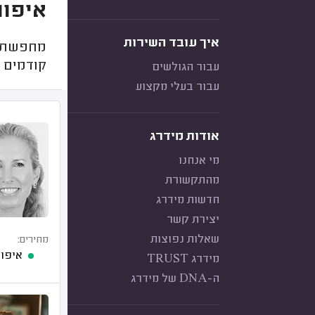
איפור
איך עובד השירות
מחפשת מ
קודמים מ
עבור הגולשים
עבור בעלי מקצוע
אודות מידרג
מי אנחנו
מהתקשורת
חדשות מידרג
יצירת קשר
שאלות נפוצות
מחירים:
איפור
מידרג TRUST
ה-DNA של מידרג