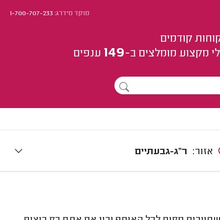
מוקד מידרג:
1-700-707-233
וחות קודמים
149
י מקצוע
מומלצים
ב-
ענפים
אזור:
ר"ג-גבעתיים