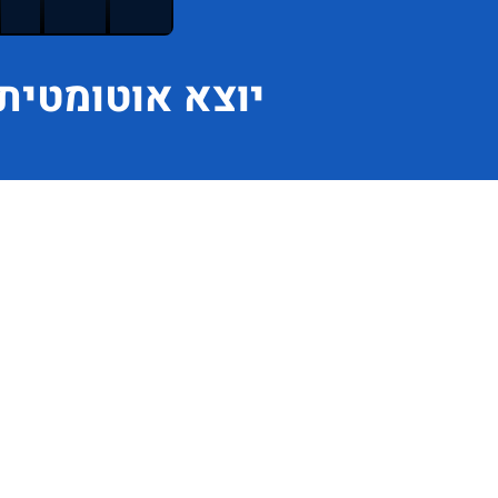
יוצא
אוטומטית 