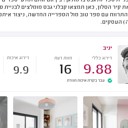
ניית ספריות גבס ברמת גן? בין אם אתם תולעי ספרים 
 קיר הסלון, כאן תמצאו קבלני גבס מומלצים לבניית 
להתרווח עם ספר טוב מול הספרייה החדשה, ניצור אית
) העסקים.
יניב
דירוג איכות
דירוג כללי
חוות דעת
16
9.88
9.9
עבר בקרת איכות חוזרת