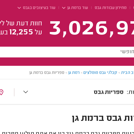
מחירון עבודות גבס
עוד ברמת גן
עוד בעיצובים בגבס
3,026,9
חוות דעת של לק
12,255
על
בעל
ב הבית
>
קבלני גבס מומלצים
>
רמת גן
>
ספריות גבס ברמת גן
ספריות גבס
ת גבס ברמת גן