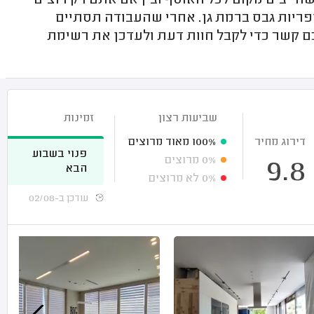
שחייבים מקום לכל האוסף ובין אם אתם רק רוצים
ספריות גבס ברמת גן. אחרי שהעבודה תסתיים
כם קשר כדי לקבל חוות דעת ולעדכן את רשימת
שביעות רצון
זמינות
דירוג מחיר
100%
מאוד מרוצים
פנוי בשבוע
0%
מרוצים
9.8
הבא
0%
לא מרוצים
עודכן ב-02/08