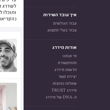
צריכים ב
לשדרג את
ותוכלו 
איך עובד השירות
(הקריאה
עבור הגולשים
עבור בעלי מקצוע
אודות מידרג
מי אנחנו
מהתקשורת
חדשות מידרג
יצירת קשר
שאלות נפוצות
מידרג TRUST
ה-DNA של מידרג