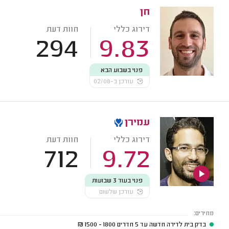
חן
דירוג כללי
חוות דעת
294
9.83
פנוי בשבוע הבא
עודכן ב-02/08
עמירן
דירוג כללי
חוות דעת
712
9.72
פנוי בעוד 3 שבועות
עודכן שלשום
מחירים:
בדק בית לדירה חדשה עד 5 חדרים
1800 - 1500
₪