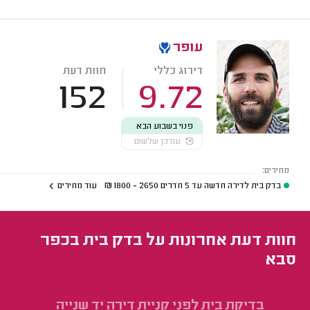
עופר
דירוג כללי
חוות דעת
152
9.72
פנוי בשבוע הבא
עודכן שלשום
מחירים:
בדק בית לדירה חדשה עד 5 חדרים
2650 - 1800
₪
עוד מחירים
חוות דעת אחרונות על בדק בית בכפר
סבא
בדיקת בית לפני קניית דירה יד שנייה
בד