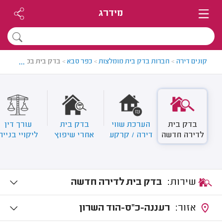
מידרג
...
קונים דירה
>
חברות בדק בית מומלצות
>
כפר סבא
>
בדק בית בכפר סבא
בדק בית
הערכת שווי
בדק בית
עורך דין
לדירה חדשה
דירה / קרקע
אחרי שיפוץ
ליקויי בנייה
שירות:
בדק בית לדירה חדשה
אזור:
רעננה-כ"ס-הוד השרון