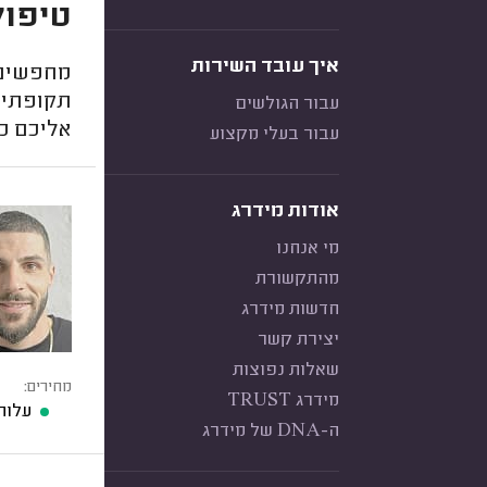
טיפול
איך עובד השירות
מחפשים 
תקופתי ל
עבור הגולשים
אליכם כד
עבור בעלי מקצוע
אודות מידרג
מי אנחנו
מהתקשורת
חדשות מידרג
יצירת קשר
שאלות נפוצות
מחירים:
מידרג TRUST
עלות
ה-DNA של מידרג