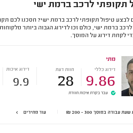
 תקופתי לרכב ברמת ישי
לבצע טיפול תקופתי לרכב ברמת ישי? חסכנו לכם תקו
רכב ברמת ישי, כולם זכו לדירוג הגבוה ביותר מלקוחות
י לקחת דירוג על המוסך.
מתי
דירוג איכות
דירוג כללי
חוות דעת
28
9.86
9.9
עבר בקרת איכות חוזרת
 שעת עבודה במוסך
300 - 200
₪
עוד מחירים