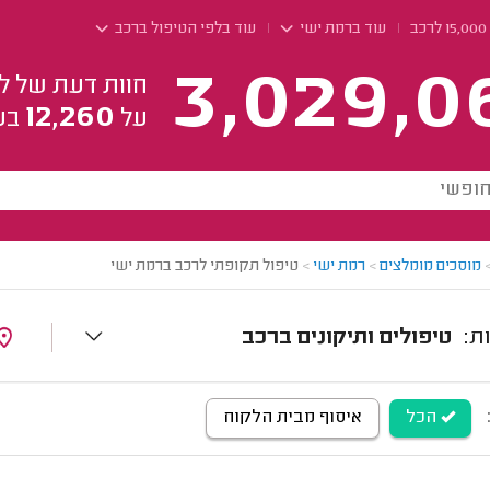
עוד ברמת ישי
עוד בלפי הטיפול ברכב
3,029,0
חוות דעת של ל
12,260
על
בע
מוסכים מומלצים
>
רמת ישי
>
טיפול תקופתי לרכב ברמת ישי
טיפולים ותיקונים ברכב
הכל
איסוף מבית הלקוח