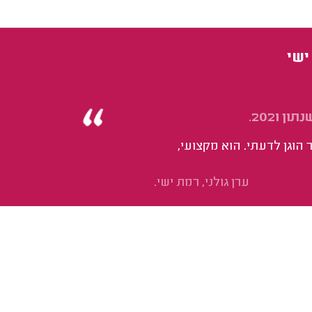
ישי
2021.
הוגן לדעתי. הוא מקצועי,
ערן גולני, רמת ישי.