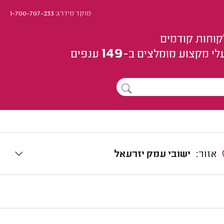
מוקד מידרג:
1-700-707-233
קוחות קודמים
149
לי מקצוע
מומלצים
ב-
ענפים
אזור:
ישובי עמק יזרעאל