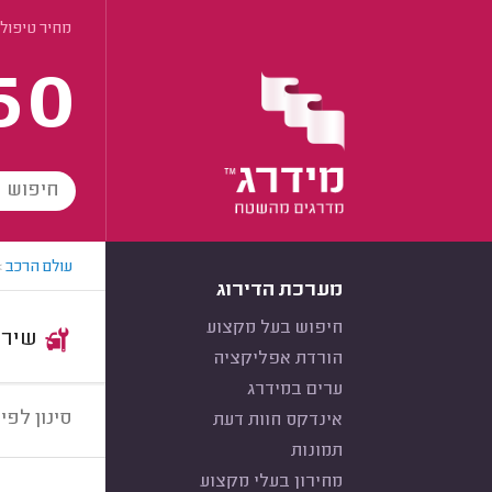
מחיר טיפול 15,000 לרכב
60
עולם הרכב
>
מערכת הדירוג
חיפוש בעל מקצוע
שירות:
הורדת אפליקציה
ערים במידרג
סינון לפי:
אינדקס חוות דעת
תמונות
מחירון בעלי מקצוע