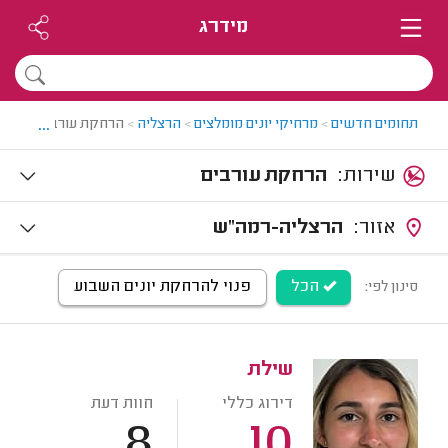
מידרג
...
תחומים חדשים
>
מרחיקי יונים מומלצים
>
הרצליה
>
הרחקת עורבים בהרצל
שירות:
הרחקת עורבים
אזור:
הרצליה-רמה"ש
הכל
פנוי להרחקת יונים השבוע
סינון לפי:
שילת
דירוג כללי
חוות דעת
8
10