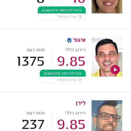
פנויה להרחקת יונים השבוע
עודכן אתמול
איגור
דירוג כללי
חוות דעת
1375
9.85
פנוי להרחקת יונים השבוע
עודכן אתמול
לירן
דירוג כללי
חוות דעת
237
9.85