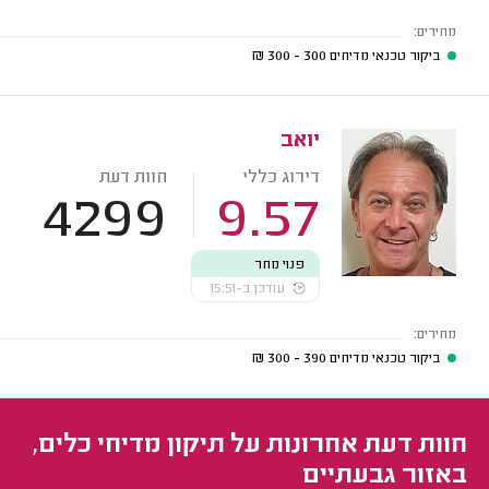
מחירים:
ביקור טכנאי מדיחים
300 - 300
₪
יואב
דירוג כללי
חוות דעת
4299
9.57
פנוי מחר
עודכן ב-15:51
מחירים:
ביקור טכנאי מדיחים
390 - 300
₪
חוות דעת אחרונות על תיקון מדיחי כלים,
באזור גבעתיים