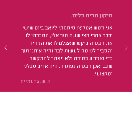
תיקון מדיח כלים.
תי
אני ממש אמליץ! סימסתי ליואב ביום שישי
רק
וכבר אחרי חצי שעה חזר אלי, הסברתי לו
את הבעיה ביקש שאצלם לו את המדיח
והסביר לנו מה לעשות לבד והיה איתנו תוך
כדי ואמר שבמידה ולא ייפתר להתקשר
שוב. ואכן הבעיה נפתרה. היה אדיב סבלני
ומקצועי.
נ. ש. גבעתיים.