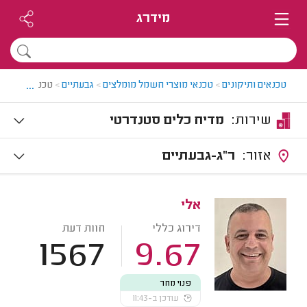
מידרג
...
טכנאים ותיקונים
>
טכנאי מוצרי חשמל מומלצים
>
גבעתיים
>
טכנאי מדיחי כ
שירות:
מדיח כלים סטנדרטי
אזור:
ר"ג-גבעתיים
אלי
דירוג כללי
חוות דעת
1567
9.67
פנוי מחר
עודכן ב-11:43