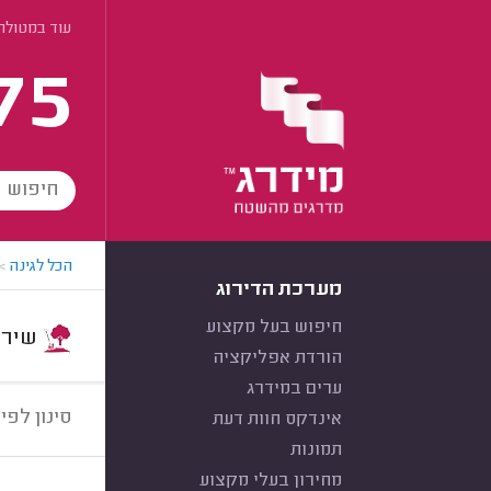
עוד במטולה
75
הכל לגינה
>
מערכת הדירוג
חיפוש בעל מקצוע
שירות:
הורדת אפליקציה
ערים במידרג
סינון לפי:
אינדקס חוות דעת
תמונות
מחירון בעלי מקצוע