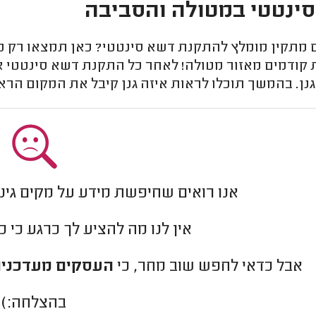
ינטטי במטולה והסביבה
מתקין מומלץ להתקנת דשא סינטטי? כאן תמצאו רק מתק
 קודמים מאזור מטולה! לאחר כל התקנת דשא סינטטי אנ
נן. בהמשך תוכלו לראות איזה גנן קיבל את המקום הרא
אנו רואים שחיפשת מידע על מקים גינ
אין לנו מה להציע לך כרגע כי 
אבל כדאי לחפש שוב מחר, כי
העסקים מעדכנים
בהצלחה:)