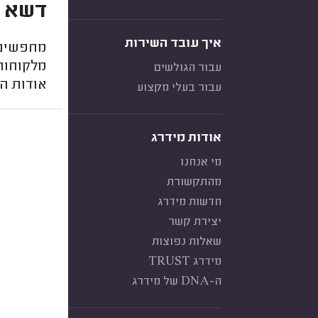
דשא ס
איך עובד השירות
מחפשים 
מלקוחות
עבור הגולשים
אודות הג
עבור בעלי מקצוע
אודות מידרג
מי אנחנו
מהתקשורת
חדשות מידרג
יצירת קשר
שאלות נפוצות
מידרג TRUST
ה-DNA של מידרג