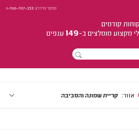
מוקד מידרג:
1-700-707-233
וחות קודמים
149
י מקצוע
מומלצים
ב-
ענפים
אזור:
קריית שמונה והסביבה