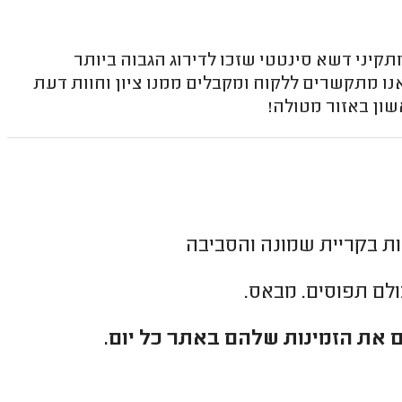
יני דשא סינטטי שזכו לדירוג הגבוה ביותר
ו מתקשרים ללקוח ומקבלים ממנו ציון וחוות דעת
שון באזור מטולה!
ות בקריית שמונה והסביבה
כולם תפוסים. מבאס.
 את הזמינות שלהם באתר כל יום.