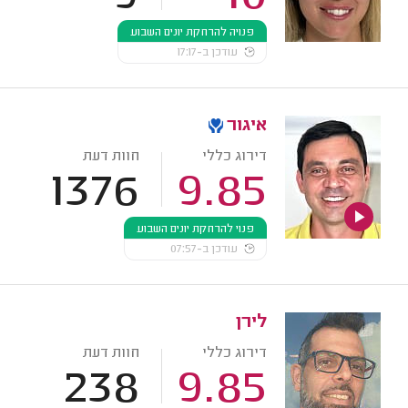
פנויה להרחקת יונים השבוע
עודכן ב-17:17
איגור
דירוג כללי
חוות דעת
1376
9.85
פנוי להרחקת יונים השבוע
עודכן ב-07:57
לירן
דירוג כללי
חוות דעת
238
9.85