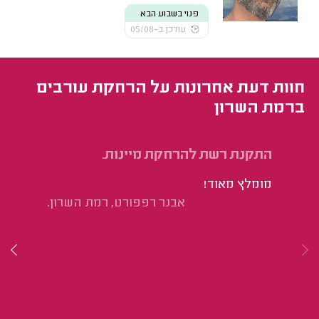
פנוי בשבוע הבא
עודכן ב-05/08
חוות דעת אחרונות על הרחקת עורבים
ברמת השרון
התקנת רשת להרחקת מיינות.
הת
מס
מומלץ מאוד!
אנ
אבנר רפפורט, רמת השרון.
נג
פש
ומ