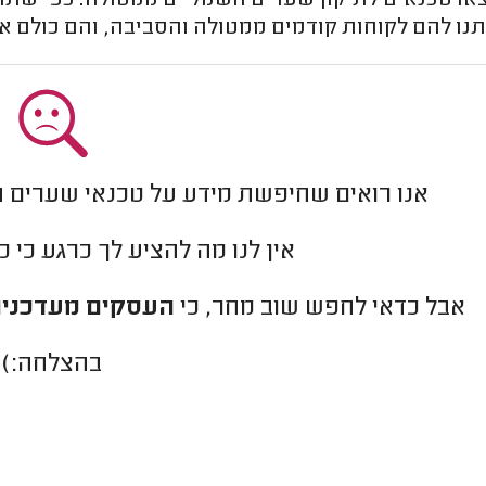
ו טכנאים לתיקון שערים חשמליים ממטולה. כפי שתוכלו
ו להם לקוחות קודמים ממטולה והסביבה, והם כולם אמי
אנו רואים שחיפשת מידע על טכנאי שערים ח
אין לנו מה להציע לך כרגע כי 
אבל כדאי לחפש שוב מחר, כי
העסקים מעדכנים
בהצלחה:)