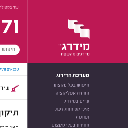
עוד במטולה
171
טכנאים ותיק
מערכת הדירוג
חיפוש בעל מקצוע
שירות:
הורדת אפליקציה
ערים במידרג
אינדקס חוות דעת
תיקון
תמונות
מחירון בעלי מקצוע