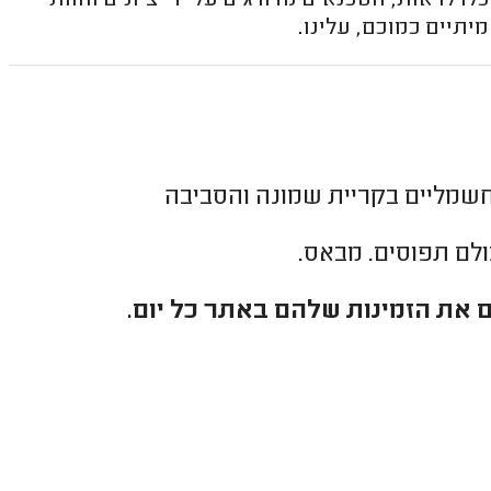
 לראות, הטכנאים מדורגים על ידי ציונים וחוות
תיים כמוכם, עלינו.
שמליים בקריית שמונה והסביבה
כולם תפוסים. מבאס.
 את הזמינות שלהם באתר כל יום.