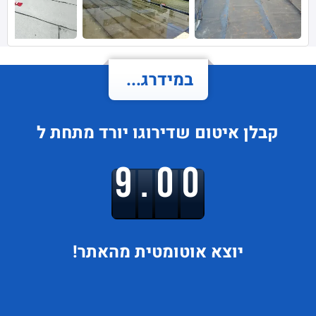
במידרג...
קבלן איטום
שדירוגו
יורד
מתחת ל
9.00
יוצא
אוטומטית מהאתר!