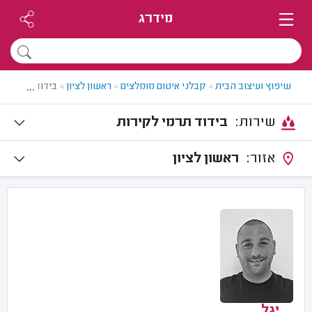
מידרג
...
שיפוץ ועיצוב הבית
>
קבלני איטום מומלצים
>
ראשון לציון
>
בידוד תרמי לקי
שירות:
בידוד תרמי לקירות
אזור:
ראשון לציון
יגל