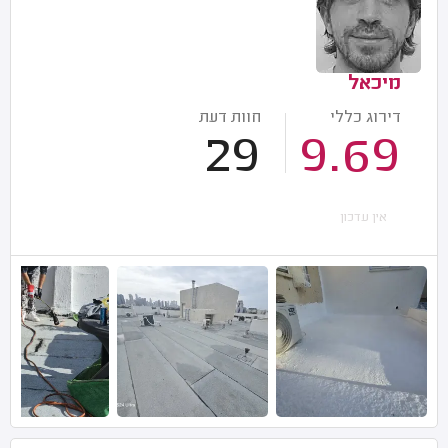
מיכאל
דירוג כללי
חוות דעת
29
9.69
אין עדכון