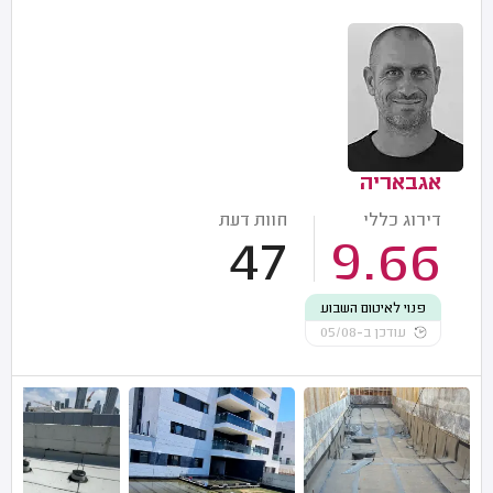
אגבאריה
דירוג כללי
חוות דעת
47
9.66
פנוי לאיטום השבוע
עודכן ב-05/08