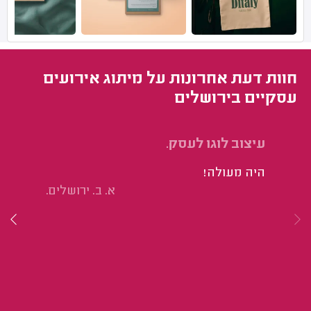
חוות דעת אחרונות על מיתוג אירועים
עסקיים בירושלים
עיצוב לוגו לעסק.
עי
היה מעולה!
הי
א. ב. ירושלים.
וא