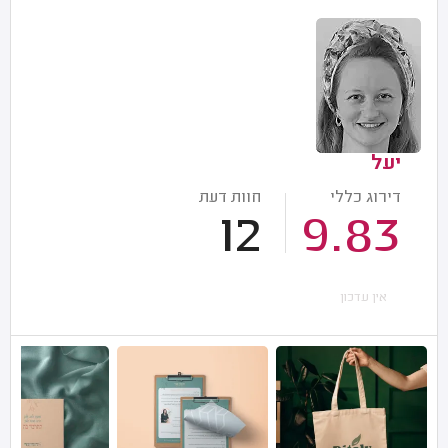
יעל
דירוג כללי
חוות דעת
12
9.83
אין עדכון