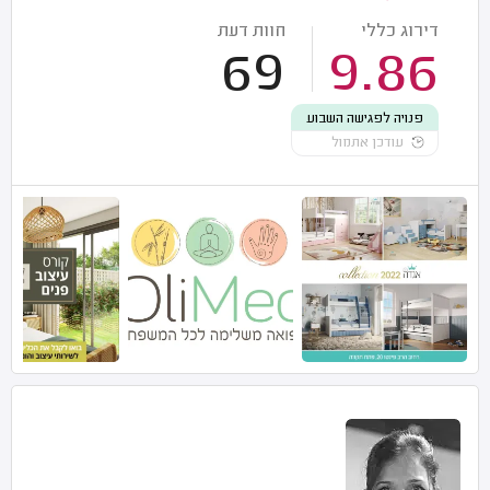
דירוג כללי
חוות דעת
69
9.86
פנויה לפגישה השבוע
עודכן אתמול