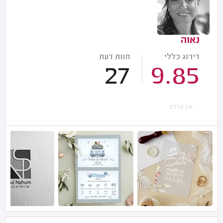
נאוה
דירוג כללי
חוות דעת
27
9.85
אין עדכון