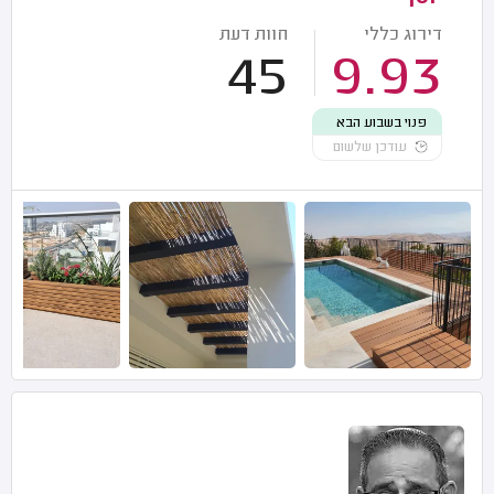
דירוג כללי
חוות דעת
45
9.93
פנוי בשבוע הבא
עודכן שלשום