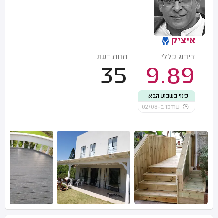
איציק
דירוג כללי
חוות דעת
35
9.89
פנוי בשבוע הבא
עודכן ב-02/08