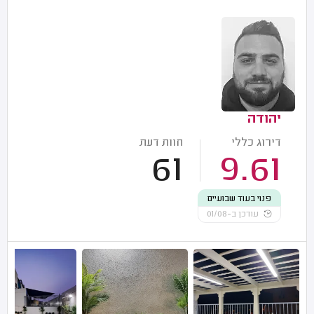
יהודה
דירוג כללי
חוות דעת
61
9.61
פנוי בעוד שבועיים
עודכן ב-01/08