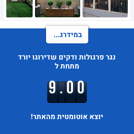
במידרג...
נגר פרגולות ודקים
שדירוגו
יורד
מתחת ל
9.00
יוצא
אוטומטית מהאתר!