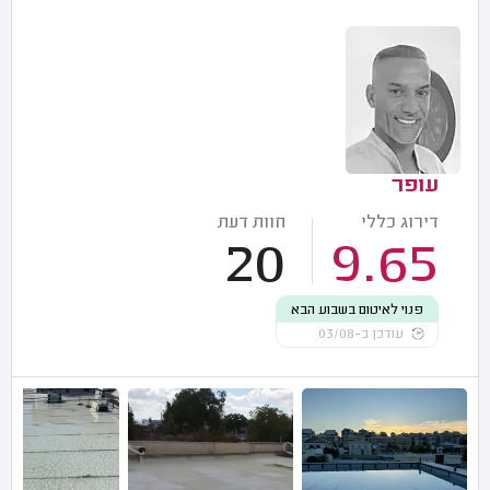
עופר
דירוג כללי
חוות דעת
20
9.65
פנוי לאיטום בשבוע הבא
עודכן ב-03/08