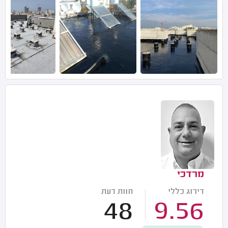
מרדכי
דירוג כללי
חוות דעת
48
9.56