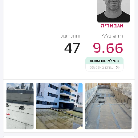
אגבאריה
דירוג כללי
חוות דעת
47
9.66
פנוי לאיטום השבוע
עודכן ב-05/08