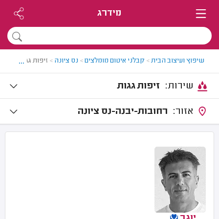
מידרג
...
שיפוץ ועיצוב הבית
>
קבלני איטום מומלצים
>
נס ציונה
>
זיפות גגות בנס צי
שירות:
זיפות גגות
אזור:
רחובות-יבנה-נס ציונה
יוגב