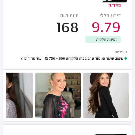
מירב
דירוג כללי
חוות דעת
168
9.79
זמינות חלקית
מחירים:
עיצוב שיער ואיפור ערב בבית הלקוחה
800 - 750
₪
עוד מחירים