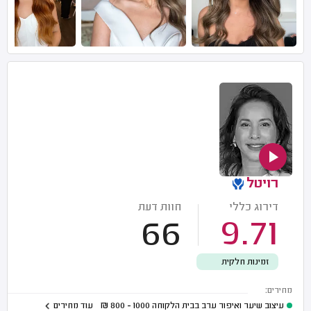
רויטל
דירוג כללי
חוות דעת
66
9.71
זמינות חלקית
מחירים:
עיצוב שיער ואיפור ערב בבית הלקוחה
1000 - 800
₪
עוד מחירים