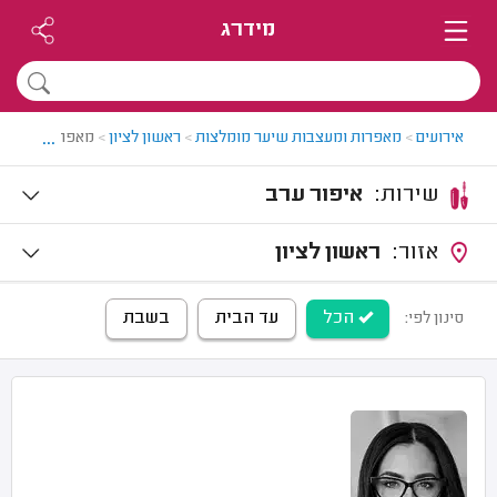
מידרג
...
אירועים
>
מאפרות ומעצבות שיער מומלצות
>
ראשון לציון
>
מאפרת מקצועית
שירות:
איפור ערב
אזור:
ראשון לציון
הכל
עד הבית
בשבת
סינון לפי: