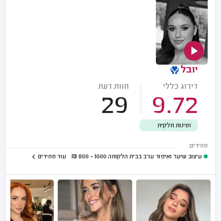
יובל
דירוג כללי
חוות דעת
29
9.72
זמינות חלקית
מחירים:
עיצוב שיער ואיפור ערב בבית הלקוחה
1000 - 800
₪
עוד מחירים