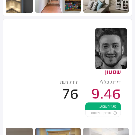
שמעון
דירוג כללי
חוות דעת
76
9.46
פנוי השבוע
עודכן שלשום