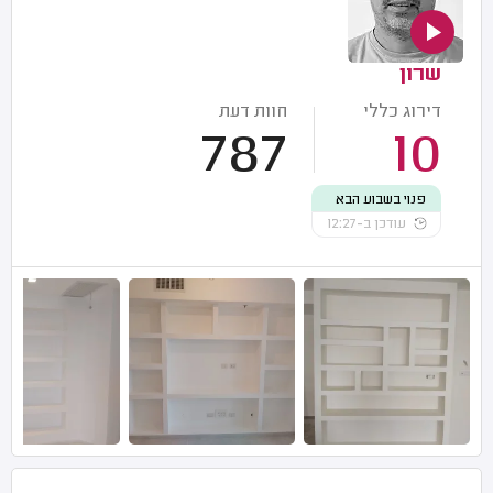
שרון
דירוג כללי
חוות דעת
787
10
פנוי בשבוע הבא
עודכן ב-12:27