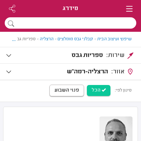
מידרג
...
שיפוץ ועיצוב הבית
>
קבלני גבס מומלצים
>
הרצליה
>
ספריות גבס בהרצלי
שירות:
ספריות גבס
אזור:
הרצליה-רמה"ש
הכל
פנוי השבוע
סינון לפי: