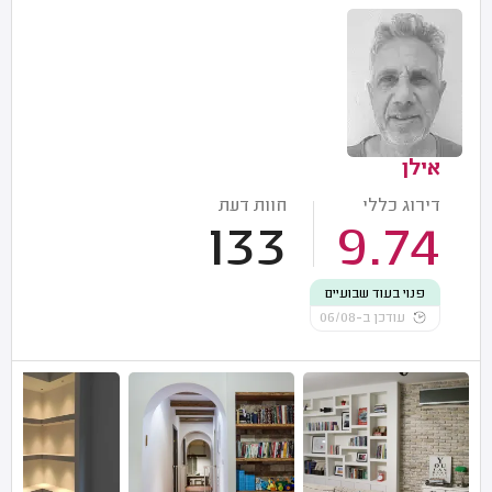
אילן
דירוג כללי
חוות דעת
133
9.74
פנוי בעוד שבועיים
עודכן ב-06/08