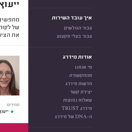
ייעוץ
איך עובד השירות
מחפשים 
של לקוח
עבור הגולשים
את הציון
עבור בעלי מקצוע
אודות מידרג
מי אנחנו
מהתקשורת
חדשות מידרג
יצירת קשר
שאלות נפוצות
מחירים:
מידרג TRUST
ייעו
ה-DNA של מידרג