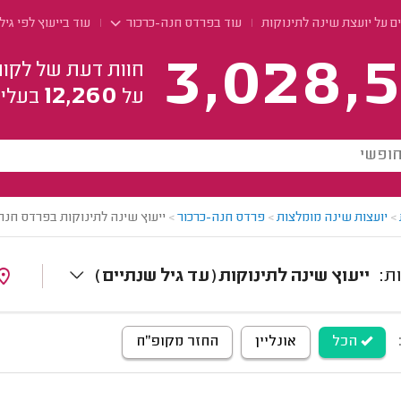
ם על יועצת שינה לתינוקות
עוד בפרדס חנה-כרכור
עוד בייעוץ לפי גיל
3,028,5
חוות דעת של לקוח
12,260
על
בעלי 
>
יועצות שינה מומלצות
>
פרדס חנה-כרכור
>
ייעוץ שינה לתינוקות בפרדס חנה
ייעוץ שינה לתינוקות (עד גיל שנתיים)
הכל
אונליין
החזר מקופ"ח