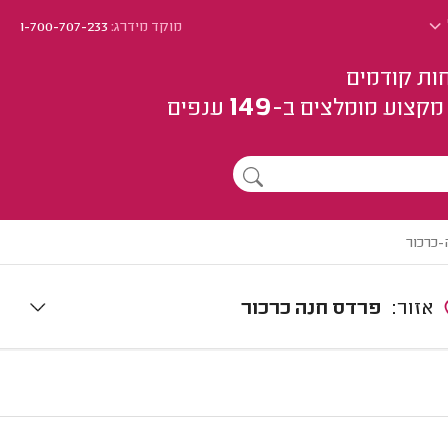
מוקד מידרג:
1-700-707-233
ות קודמים
149
מקצוע
מומלצים
ב-
ענפים
-כרכור
אזור:
פרדס חנה כרכור