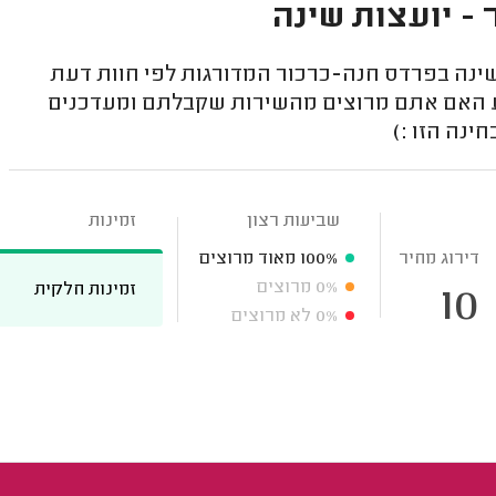
- יועצות שינה
ינה בפרדס חנה-כרכור המדורגות לפי חוות דעת
וע האם אתם מרוצים מהשירות שקבלתם ומעדכנים
ינה הזו :)
שביעות רצון
זמינות
דירוג מחיר
100%
מאוד מרוצים
0%
מרוצים
זמינות חלקית
10
0%
לא מרוצים