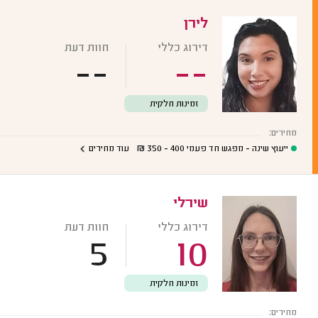
לירן
דירוג כללי
חוות דעת
--
--
זמינות חלקית
מחירים:
ייעוץ שינה - מפגש חד פעמי
400 - 350
₪
עוד מחירים
שירלי
דירוג כללי
חוות דעת
5
10
זמינות חלקית
מחירים: