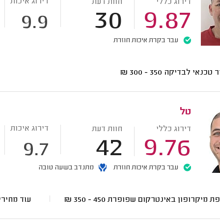
דירוג איכות
דירוג כללי
חוות דעת
30
9.87
9.9
עבר בקרת איכות חוזרת
ר טכנאי לבדיקה
350 - 300
₪
טל
דירוג איכות
דירוג כללי
חוות דעת
42
9.76
9.7
עבר בקרת איכות חוזרת
מתנדב בשעה טובה
ת מיקרופון באינטרקום שפופרת
450 - 350
₪
עוד מחיר