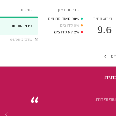
שביעות רצון
זמינות
דירוג מחיר
98%
מאוד מרוצים
0%
מרוצים
פנוי השבוע
9.6
2%
לא מרוצים
עודכן ב-04/08
רים
בתיה
שפופרות.