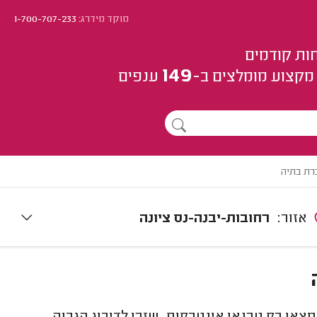
מוקד מידרג:
1-700-707-233
ות קודמים
149
מקצוע
מומלצים
ב-
ענפים
רת בתיה
אזור:
רחובות-יבנה-נס ציונה