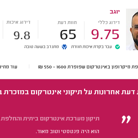
יוגב
דירוג איכות
דירוג כללי
חוות דעת
65
9.75
9.8
עבר בקרת איכות חוזרת
מתנדב בשעה טובה
ת מיקרופון באינטרקום שפופרת
1600 - 550
₪
עוד מחי
 דעת אחרונות על תיקוני אינטרקום במזכרת 
תיקון מערכת אינטרקום ביתית והחלפת 
הוא היה פנטסטי וטוב מאוד.