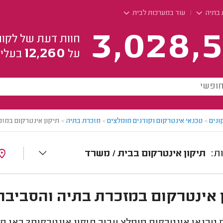
 בתיה
עוד במערכות לבית
3,028,5
חוות דעת של לקוח
12,260
על
בעלי 
ונים
>
טכנאי אינטרקום וקודנים מומלצים
>
מזכרת בתיה
>
תיקון אינטרקום במזכ
תיקון אינטרקום בבית / משרד
 אינטרקום במזכרת בתיה והסביבה