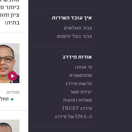
מחפשים ט
ביותר מל
ציון וחו
איך עובד השירות
בתיה!
עבור הגולשים
עבור בעלי מקצוע
אודות מידרג
מי אנחנו
מהתקשורת
חדשות מידרג
יצירת קשר
מחירים:
החלפ
שאלות נפוצות
מידרג TRUST
ה-DNA של מידרג