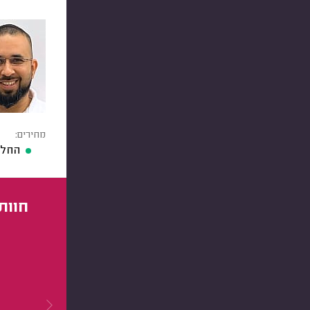
מחירים:
החלפ
חוות