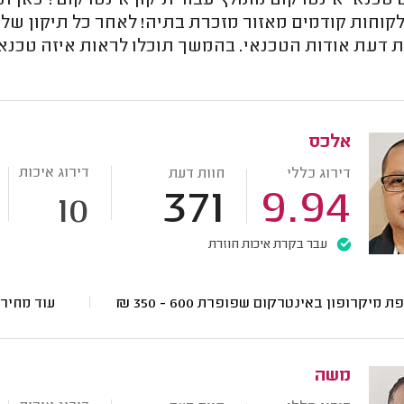
כנאי אינטרקום מומלץ עבור תיקון אינטרקום? כאן תמ
קוחות קודמים מאזור מזכרת בתיה! לאחר כל תיקון של
ות דעת אודות הטכנאי. בהמשך תוכלו לראות איזה טכנ
אלכס
דירוג איכות
דירוג כללי
חוות דעת
371
9.94
10
עבר בקרת איכות חוזרת
ת מיקרופון באינטרקום שפופרת
600 - 350
₪
עוד מחיר
משה