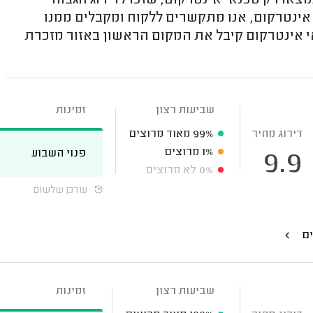
צאו רק טכנאי אינטרקום, שזכו לדירוג הגבוה
 אינטרקום, אנו מתקשרים ללקוח ומקבלים ממנו
אי אינטרקום קיבל את המקום הראשון באזור מזכרת
שביעות רצון
זמינות
דירוג מחיר
99%
מאוד מרוצים
1%
מרוצים
פנוי השבוע
9.9
0%
לא מרוצים
עודכן שלשום
ים
שביעות רצון
זמינות