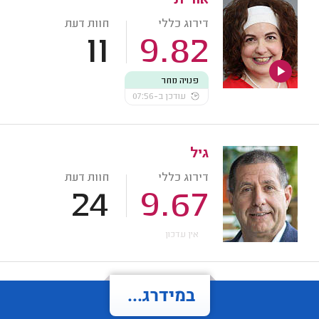
אורית
דירוג כללי
חוות דעת
11
9.82
פנויה מחר
עודכן ב-07:56
גיל
דירוג כללי
חוות דעת
24
9.67
אין עדכון
במידרג...