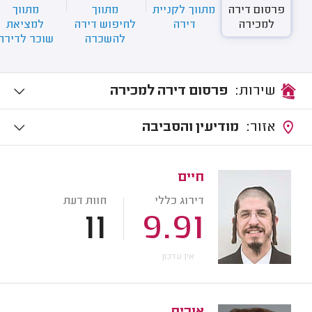
פרסום דירה
מתווך לקניית
מתווך
מתווך
למכירה
דירה
לחיפוש דירה
למציאת
להשכרה
שוכר לדירה
שירות:
פרסום דירה למכירה
אזור:
מודיעין והסביבה
חיים
דירוג כללי
חוות דעת
11
9.91
אין עדכון