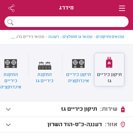
מידרג
...
טכנאים ותיקונים
>
טכנאי גז מומלצים
>
רעננה
>
טכנאי כיריים ברעננה
תיקון כיריים
תיקון כיריים
התקנת
התקנת
גז
אינדוקציה
כיריים גז
כיריים
אינדוקציה
שירות:
תיקון כיריים גז
אזור:
רעננה-כ"ס-הוד השרון