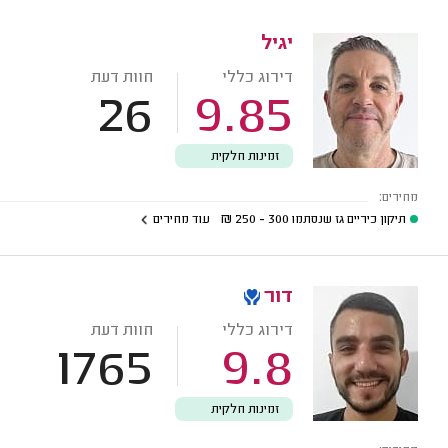
יגיל
דירוג כללי
חוות דעת
26
9.85
זמינות חלקית
מחירים:
תיקון כיריים גז שנסתמו
300 - 250
₪
עוד מחירים
דור
דירוג כללי
חוות דעת
1765
9.8
זמינות חלקית